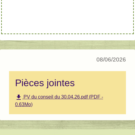
08/06/2026
Pièces jointes
file_download
PV du conseil du 30.04.26.pdf (PDF -
0.63Mo)