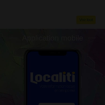
Voir tout
Application mobile