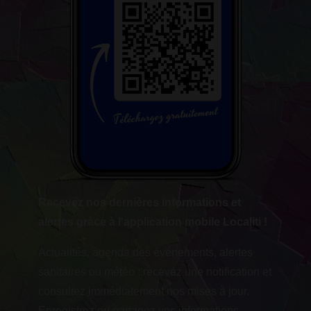
Recevez nos dernières informations et
alertes grâce à l'application mobile Localiti !
Actualités, agenda des événements, alertes
sanitaires ou météo : recevez une notification et
consultez immédiatement nos mises à jour.
Enregistrez ou partagez vos informations