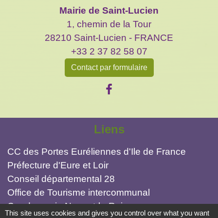
Mairie de Saint-Lucien
1, chemin de la Tour
28210 Saint-Lucien - FRANCE
+33 2 37 82 58 07
Contact par formulaire
Liens
CC des Portes Euréliennes d'Ile de France
Préfecture d'Eure et Loir
Conseil départemental 28
Office de Tourisme intercommunal
Gendarmerie Nogent-le-Roi
This site uses cookies and gives you control over what you want