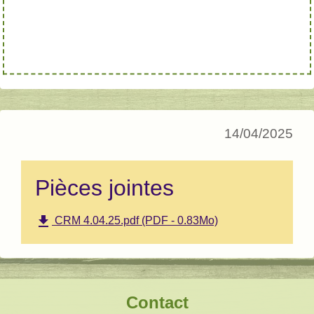
14/04/2025
Pièces jointes
file_download
CRM 4.04.25.pdf (PDF - 0.83Mo)
Contact